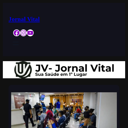
Jornal Vital
Facebook
Instagram
YouTube