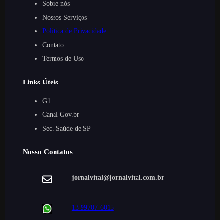
Sobre nós
Nossos Serviços
Politica de Privacidade
Contato
Termos de Uso
Links Úteis
G1
Canal Gov.br
Sec. Saúde de SP
Nosso Contatos
jornalvital@jornalvital.com.br
13 99707-6015