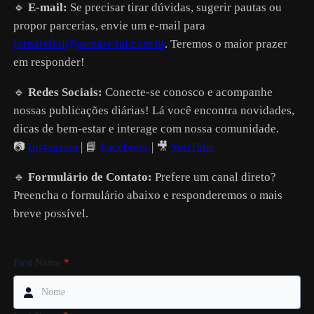
🔹
E-mail:
Se precisar tirar dúvidas, sugerir pautas ou
propor parcerias, envie um e-mail para
jornalvital@jornalvital.com.br
. Teremos o maior prazer
em responder!
🔹
Redes Sociais:
Conecte-se conosco e acompanhe
nossas publicações diárias! Lá você encontra novidades,
dicas de bem-estar e interage com nossa comunidade.
📷
Instagram
| 📘
Facebook
| 🎥
YouTube
🔹
Formulário de Contato:
Prefere um canal direto?
Preencha o formulário abaixo e responderemos o mais
breve possível.
First Name
*