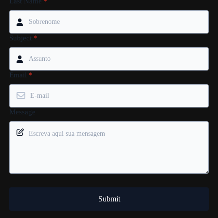
Last Name
*
Subject
*
Email
*
Message
Submit