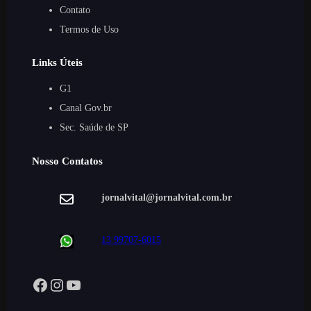
Contato
Termos de Uso
Links Úteis
G1
Canal Gov.br
Sec. Saúde de SP
Nosso Contatos
jornalvital@jornalvital.com.br
13 99707-6015
Facebook
Instagram
YouTube